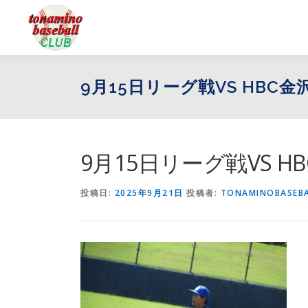
コ
ン
テ
ン
ツ
9月15日リーグ戦VS HBC金沢
へ
ス
キ
ッ
プ
9月15日リーグ戦VS HBC
投稿日:
2025年9月21日
投稿者:
TONAMINOBASEB