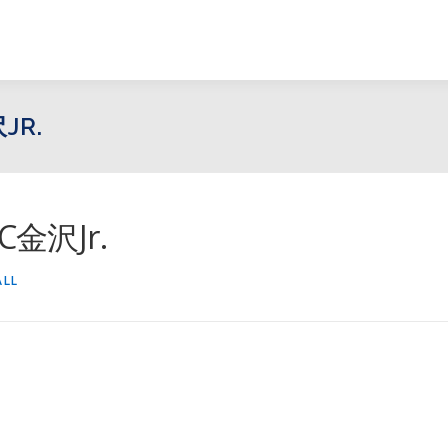
JR.
金沢Jr.
ALL