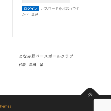
パスワードをお忘れです
か？
登録
となみ野ベースボールクラブ
代表 島田 誠
Themes