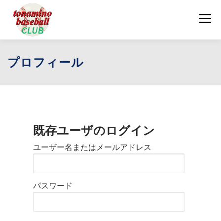
コ
ン
メニュー
テ
ン
ツ
へ
ログイン
お問い合わせ
プロフィール
ス
キ
ッ
プ
既存ユーザのログイン
ユーザー名またはメールアドレス
パスワード