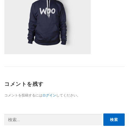
コメントを残す
コメントを投稿するには
ログイン
してください。
検
索: