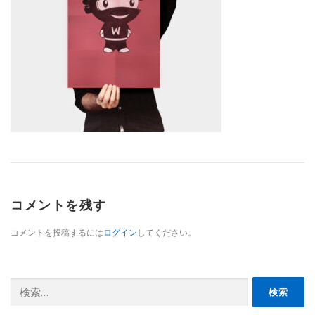
コメントを残す
コメントを投稿するには
ログイン
してください。
検
索: